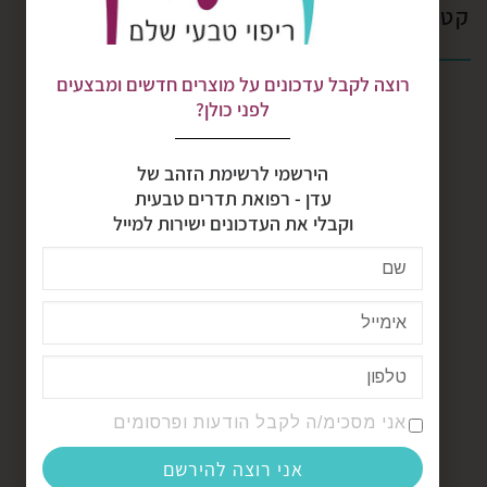
קטגוריות
רוצה לקבל עדכונים על מוצרים חדשים ומבצעים
ENGLISH
לפני כולן?
UNCATEGORIZED
הירשמי לרשימת הזהב של
הרצאות וסדנאות
עדן - רפואת תדרים טבעית
וקבלי את העדכונים ישירות למייל
טוטם בעלי חיים
כללי
מוצרים ייחודיים
מסע רפואה
מפת תדרים מהטבע
אני מסכימ/ה לקבל הודעות ופרסומים
מתכונים
אני רוצה להירשם