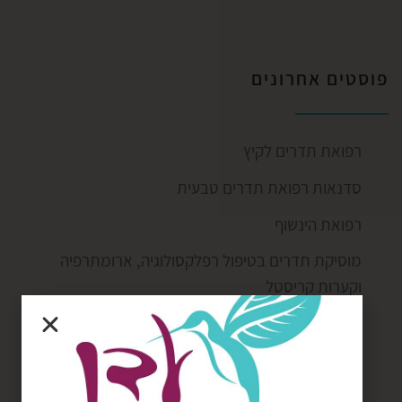
פוסטים אחרונים
רפואת תדרים לקיץ
סדנאות רפואת תדרים טבעית
רפואת הינשוף
מוסיקת תדרים בטיפול רפלקסולוגיה, ארומתרפיה
וקערות קריסטל
תודעה בוראת מציאות