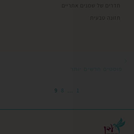
תדרים של שמנים אתריים
תזונה טבעית
פוסטים חדשים יותר
ניווט בפוסטים
פוסטים חדשים יותר
9
8
…
1