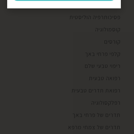
נטורופתיה
פסיכותרפיה הוליסטית
קוסמולוגיה
קורסים
קלפי פרחי באך
ריפוי טבעי שלם
רפואה טבעית
רפואת תדרים טבעית
רפלקסולוגיה
תדרים של פרחי באך
תדרים של צמחי מרפא