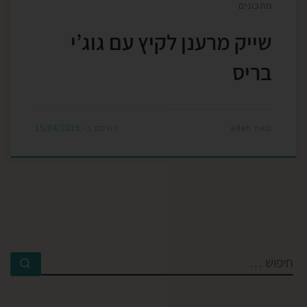
מתכונים
שייק מרענן לקיץ עם גוג’י
בריס
מאת
eden
פורסם ב-
15/04/2019