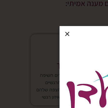
ם מענה אמיתי:
פרחי באך
פרחי הבאך המאפשרים חשיפה
ומודעות להיבטים הרגשיים
שבעומקה של הבעיה והצפה שלהם
עד השלמת התדר ואיזון רגשי