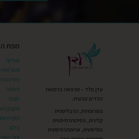
מפת ה
אודות
נטורופתי
פסיכותרפ
הספר
עדן פלד – מרפאה ברפואת
חנות
תדרים טבעית.
תקנון הא
נטורופתית, הרבליסטית
הפרטיות
קלינית, פסיכותרפיסטית
בלוג
הוליסטית, ארומתרפיסטית
צור קשר
ומרפאה בפרחי באך.