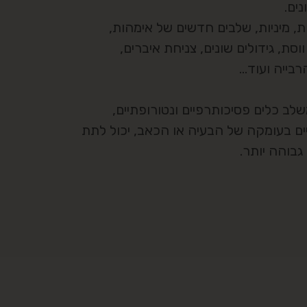
נים.
, מיניות, שלבים חדשים של אימהות,
וסת, גידולים שונים, צניחת איברים,
רבייה ועוד…
לב כלים פסיכותרפיים ונטורופתיים,
ם בעומקה של הבעיה או הכאב, יכול לתת
גבוהה יותר.