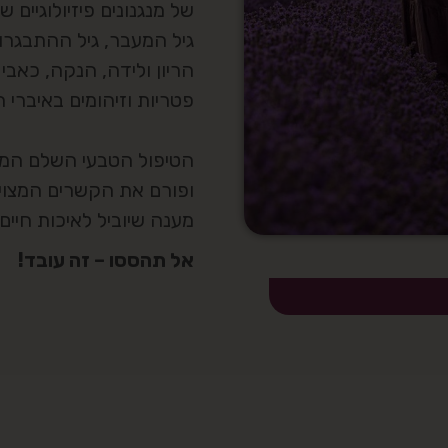
של מנגנונים פיזיולוגיים שו
גיל המעבר, גיל ההתבגרות
הריון ולידה, הנקה, כאבי ו
פטריות וזיהומים באיברי ה
​הטיפול הטבעי השלם המש
ופורם את הקשרים המצויי
מענה שיוביל לאיכות חיים 
אל תהססו – זה עובד!