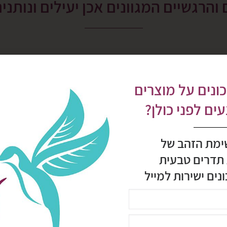
והרגשיים המגוונים אכן יעילים ונותני
ונים על מוצרים
ם לפני כולן?
צמחי מרפא
ימת הזהב של
 תדרים טבעית
צמחי מרפא המאפשרים לנו להשלים
ולחדש את המאגרים של האנרגיה
נים ישירות למייל
בגופנו, לאזן תהליכים שיצאו מאיזון,
ולהשיב חיים לגוף