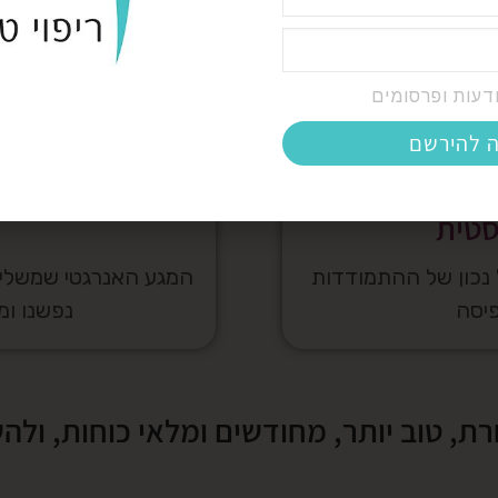
דעות ופרסומים
ה להירשם
סטית
 נכון של ההתמודדות
המגע האנרגטי שמשלים,
יסה
נפשנו ו
, טוב יותר, מחודשים ומלאי כוחות, ולה