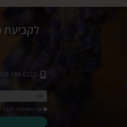
לקביעת פ
058-749-6222
אני מסכימ/ה לקבל ה