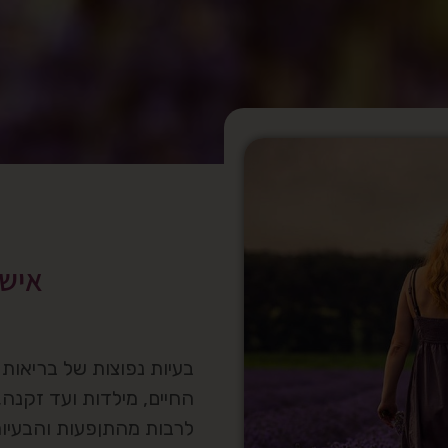
אישה
בעיות נפוצות של בריאות 
החיים, מילדות ועד זקנה,
לרבות מהתןפעות והבעיות ה