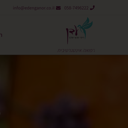
info@edenganor.co.il
058-7496222
ר
רפואה אינטגרטיבית
ב