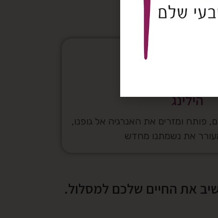
הילינג
 פותח ומזרים את האנרגיה אל גופנו,
מעורר את נשמתנו מחדש
שיב את החיים שלכם למסלול.