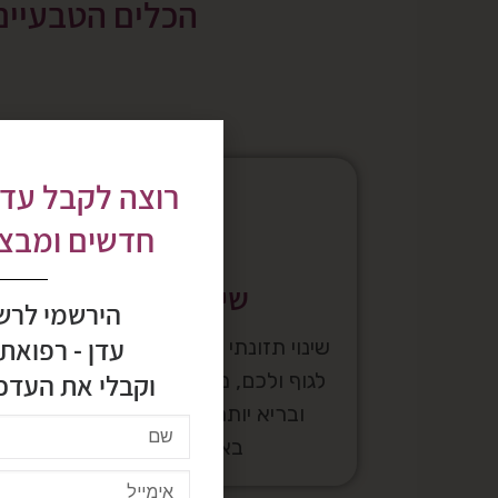
הכלים הטבעיים 
רוצה לקבל עדכ
חדשים ומבצעי
שינוי תזונתי
הירשמי לרש
עדן - רפואת
שינוי תזונתי אמיתי עם ליווי והקשבה
לגוף ולכם, מעבר לאורח חיים טבעי
וקבלי את העדכו
ובריא יותר, נטול רעלים ועשיר
באוצרות הטבע