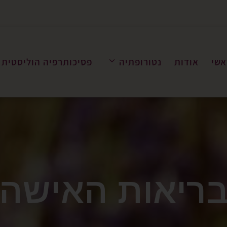
אשי
אודות
נטורופתיה
פסיכותרפיה הוליסטית
ריאות האישה