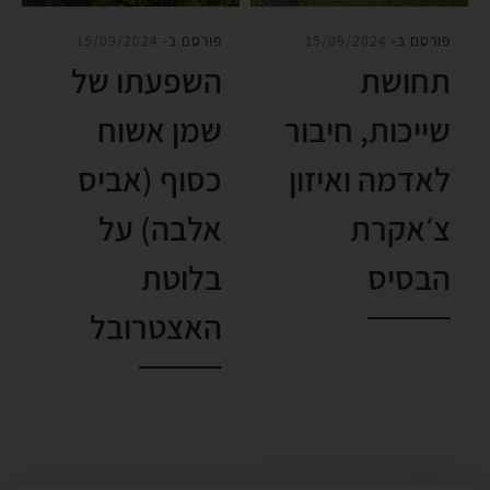
פורסם ב-
15/09/2024
פורסם ב-
15/09/2024
תחושת
השפעתו של
שייכות, חיבור
שמן אשוח
לאדמה ואיזון
כסוף (אביס
צ׳אקרת
אלבה) על
הבסיס
בלוטת
האצטרובל