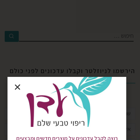
הירשמו לניוזלטר וקבלו עדכונים לפני כולם​
רוצה לקבל עדכונים על מוצרים חדשים ומבצעים