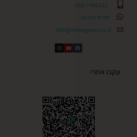
058-7496222
שלחו הודעה
info@edenganor.co.il
עקבו אחרי