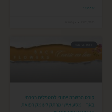
קרא עוד »
23/01/2023
אין תגובות
הרצאות וסדנאות
קורס הכשרה ייחודי למטפלים בפרחי
באך – מסע אישי מרתק לעומק רפואת
תדרים טבעית און ליין