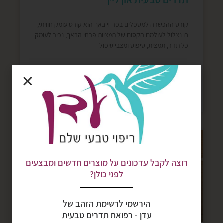
קורס ההכשרה למטפלים בפרחי באך הוא קורס עומק חוויתי,
בו נצלול לעולמם הקסום של תמציות פרחי הבאך, נכיר לעומק
כל תדר, תמצית, טיפוס ומצבי טיפול
קרא עוד »
13/06/2022
אין תגובות
קלפי פרחי באך
רוצה לקבל עדכונים על מוצרים חדשים ומבצעים
לפני כולן?
הירשמי לרשימת הזהב של
עדן - רפואת תדרים טבעית