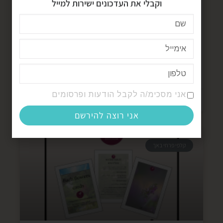
וקבלי את העדכונים ישירות למייל
תמצית מספר 17 – HORNBEAM, אלה
לבנה
קרא עוד »
אני מסכימ/ה לקבל הודעות ופרסומים
26/07/2021
אין תגובות
אני רוצה להירשם
קלפי פרחי באך