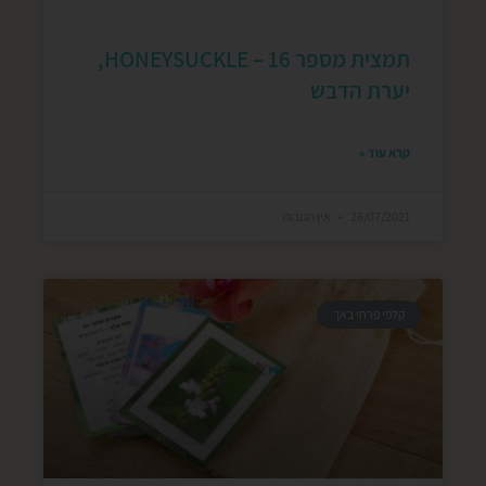
תמצית מספר 16 – HONEYSUCKLE,
יערת הדבש
קרא עוד »
26/07/2021
אין תגובות
קלפי פרחי באך