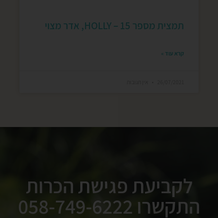
תמצית מספר 15 – HOLLY, אדר מצוי
קרא עוד »
26/07/2021
אין תגובות
לקביעת פגישת הכרות
התקשרו
058-749-6222