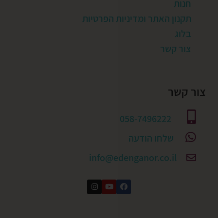
חנות
תקנון האתר ומדיניות הפרטיות
בלוג
צור קשר
צור קשר
058-7496222
שלחו הודעה
info@edenganor.co.il