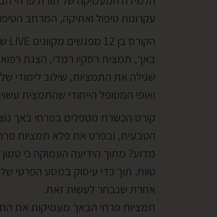
הלמידה המעמיקה של תורת פרחי הבאך
עקרונות טיפול ואתיקה, המרחב הטיפו
באך, תמצית רסקיו רמדי, הצגת רפו
שגילה את התמציות, שילוב לימודי של
ואופי המטופל הייחודי שהתמצית עשויה
קורס הכשרת מטפלים בפרחי באך נוצר
הטבעית, ובפרט את פלא תמציות פרחי
מדוע? מתוך הידיעה העמוקה כי טמון 
טווח, תוך כדי עיסוק במסע הפרטי שלנ
אחרת שנבחר לעשות זאת.
תמציות פרחי הבאך מעמיקות את התפיס