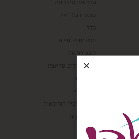
הרצאות וסדנאות
טוטם בעלי חיים
כללי
מוצרים ייחודיים
מסע רפואה
מפת תדרים מהטבע
מתכונים
נטורופתיה
פסיכותרפיה הוליסטית
קוסמולוגיה
קורסים