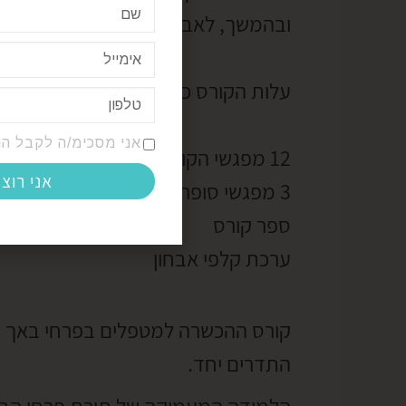
ובהמשך, לאבחון והתאמת תמציות לתהל
עלות הקורס כוללת :
אני מסכימ/ה לקבל הו
12 מפגשי הקורס מקונים בני שלוש שעות
אני רוצ
3 מפגשי סופרויז׳ן
ספר קורס
ערכת קלפי אבחון
קורס ההכשרה למטפלים בפרחי באך הו
התדרים יחד.