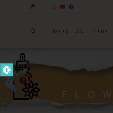
Skip to content
חנות
בלוג
צור קשר
Search