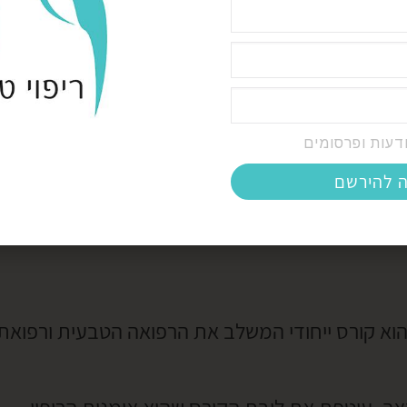
יכי עומק טיפוליים.
דעות ופרסומים
ה להירשם
א קורס ייחודי המשלב את הרפואה הטבעית ורפואת