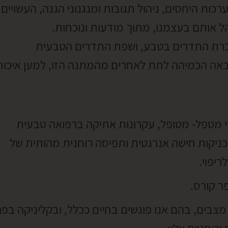
רכות היחסים, ניהול תגובות ומנגנוני הגנה, העשויים
הל אותם בעצמנו, מתוך מודעות ונוכחות.
הכרת התדרים בטבע, ושפת התדרים הטבעית
ב באה הכמיהה לתת לאחרים מהמתנה הזו, למען איכות
י מטפל- מטופל, עקרונות אתיקה ברפואה טבעית
ניקות חישה אנרגטית ותפיסה רוחנית מהותית של
ריפוי.
ר קורס.
 מצבים, בהם אנו פוגשים בחיים ככלל, ובקליניקה בפר