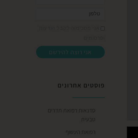
אני מסכימ/ה לקבל הודעות
ופרסומים
אני רוצה להירשם
פוסטים אחרונים
סדנאות רפואת תדרים
טבעית
רפואת הינשוף