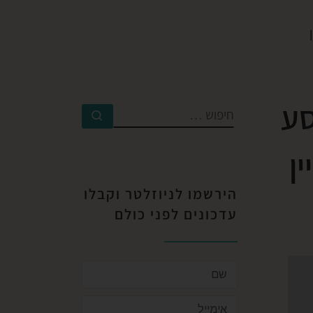
סע
ן
הירשמו לניוזלטר וקבלו
עדכונים לפני כולם​