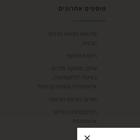
פוסטים אחרונים
סדנאות רפואת תדרים
טבעית
רפואת הינשוף
שילוב מוסיקת תדרים
בטיפול רפלקסולוגיה,
ארומתרפיה וקערות קריסטל
תודעה בוראת מציאות
רפלקסולוגיה בשילוב
ארומתרפיה