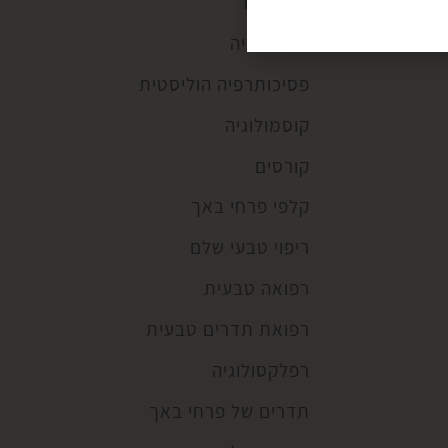
מתכונים
נטורופתיה
פסיכותרפיה הוליסטית
קוסמולוגיה
קורסים
קלפי פרחי באך
ריפוי טבעי שלם
רפואה טבעית
רפואת תדרים טבעית
רפלקסולוגיה
תדרים של פרחי באך