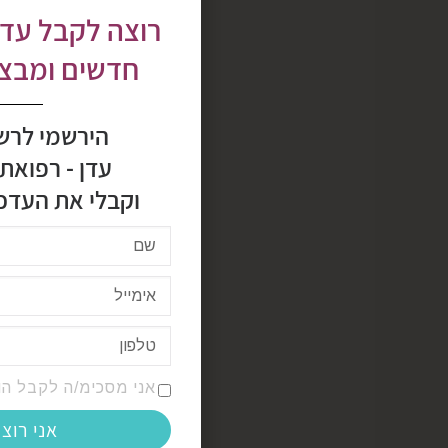
רוצה לקבל עדכ
חדשים ומבצעי
הירשמי לרש
עדן - רפואת
וקבלי את העדכו
אני מסכימ/ה לקבל הו
אני רוצ