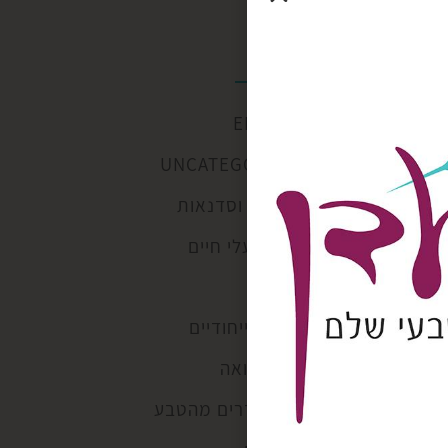
קטגוריות
ENGLISH
UNCATEGORIZED
הרצאות וסדנאות
טוטם בעלי חיים
כללי
מוצרים ייחודיים
מסע רפואה
מפת תדרים מהטבע