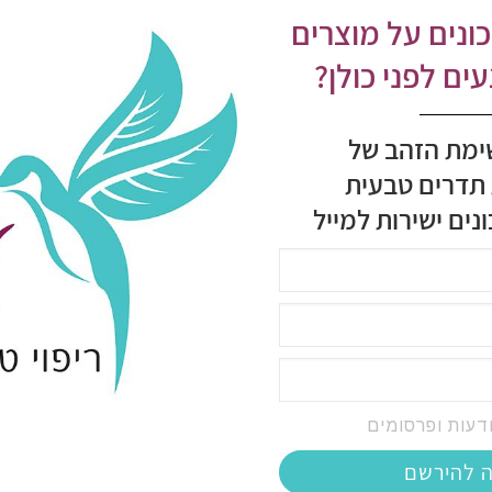
ונים על מוצרים
ם לפני כולן?
ימת הזהב של
 תדרים טבעית
נים ישירות למייל
דעות ופרסומים
ה להירשם