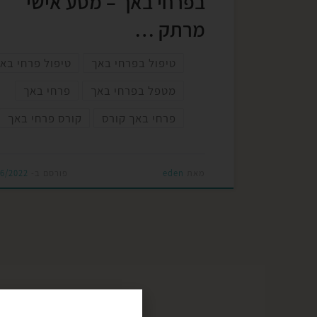
בפרחי באך – מסע אישי
מרתק …
טיפול בפרחי באך
טיפול פרחי בא
מטפל בפרחי באך
פרחי באך
פרחי באך קורס
קורס פרחי באך
מאת
eden
פורסם ב-
06/2022