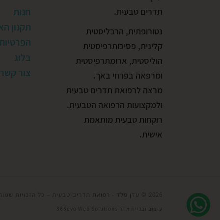
חנות
תדרים טבעית.
תקנון הא
נטורופתית, הרבליסטית
הפרטיות
קלינית, פסיכותרפיסטית
בלוג
הוליסטית, ארומתרפיסטית
צור קשר
ומרפאה בפרחי באך.
מרצה לרפואת תדרים טבעית
ולמקצועות הרפואה הטבעית.
רוקחות טבעית מותאמת
אישית.
2026 ©
עדן פלד - רפואת תדרים טבעית
–
כל הזכויות שמור
עיצוב ובניית אתר
365evo Web Solutions