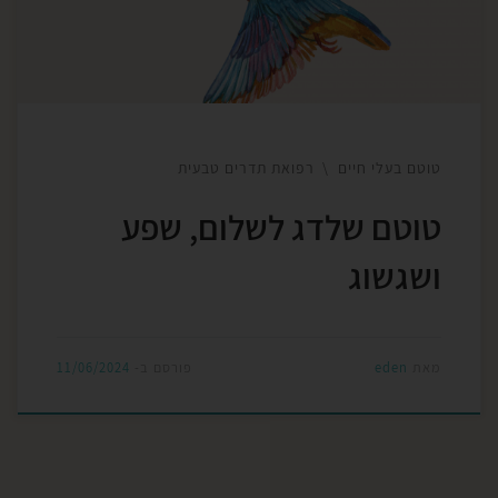
ושלום! שנגשים את כל החלומות גדולים כקטנים ממש
כשם שהשלדג צולל לדוג דגים קטנים […]
טוטם בעלי חיים
רפואת תדרים טבעית
טוטם שלדג לשלום, שפע
ושגשוג
מאת
eden
פורסם ב-
11/06/2024