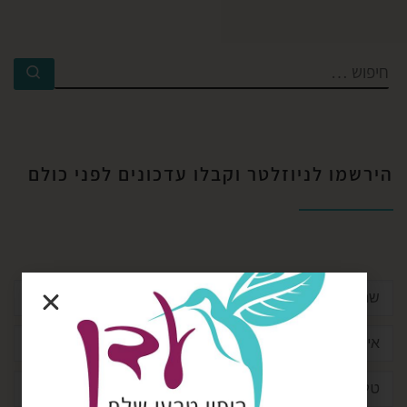
הירשמו לניוזלטר וקבלו עדכונים לפני כולם​