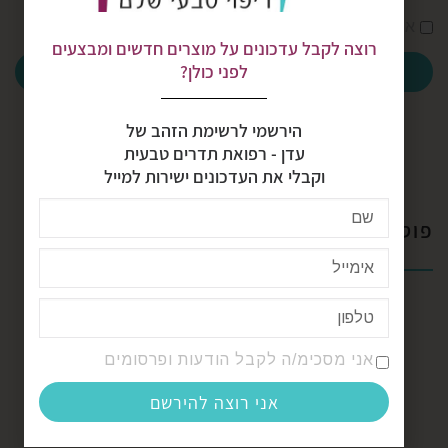
אני מסכימ/ה לקבל הודעות ופרסומים
רוצה לקבל עדכונים על מוצרים חדשים ומבצעים
אני רוצה להירשם
לפני כולן?
הירשמי לרשימת הזהב של
עדן - רפואת תדרים טבעית
וקבלי את העדכונים ישירות למייל
פוסטים אחרונים
סדנאות רפואת תדרים טבעית
רפואת הינשוף
אני מסכימ/ה לקבל הודעות ופרסומים
שילוב מוסיקת תדרים בטיפול רפלקסולוגיה, ארומתרפיה
אני רוצה להירשם
וקערות קריסטל