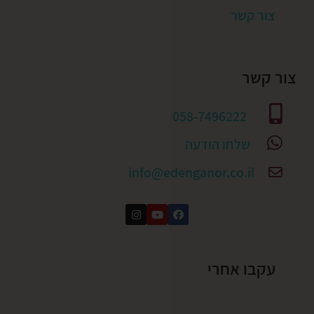
צור קשר
צור קשר
058-7496222
שלחו הודעה
info@edenganor.co.il
עקבו אחרי