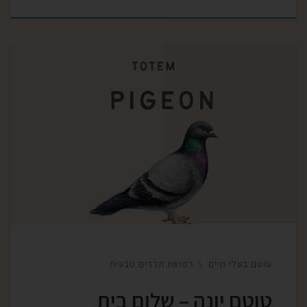
צאת חג שבועות במרפסת הקסומה שלי בבית החדש
בכנרת, ואני מנקה את הבית לכבוד התקופה החדשה
שמגיעה, עם הטוהר והזכות שבהם הזמן הזה אוצר בחובו.
אני מעיפה מדפי עץ למעלה על גבי הארון, ולרגע אחד
מבחינה בקן עם שני גוזלי יונה. נזכרתי באחיין המתוק
שלי עומד איתי כמה שעות לפני, […]
טוטם בעלי חיים
רפואת תדרים טבעית
טוטם יונה – שלום בית