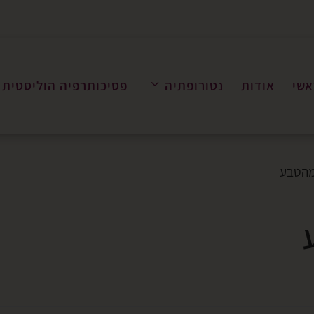
אשי
אודות
נטורופתיה
פסיכותרפיה הוליסטית
מהטבע