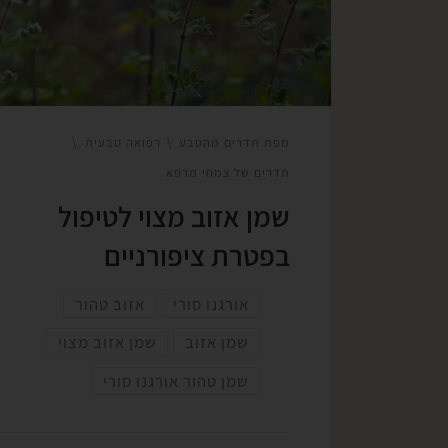
נפוץ יותר ברגליים מאשר בידיים עקב תנאים לח
וחמימים שנוצרים בנעליים. פטרת יכולה להיות
עקשנית לטיפול ודורשת סבלנות והתמדה. מה ג
לפטרת ציפורניים? פטרת נגרמת בעיקר […]
מפת תדרים מהטבע
רפואה טבעית
תדרים של צמחי מרפא
שמן אזוב מצוי לטיפול
בפטרת ציפורניים
אורגנו סורי
אזוב טהור
שמן אזוב
שמן אזוב מצוי
שמן טהור אורגנו סורי