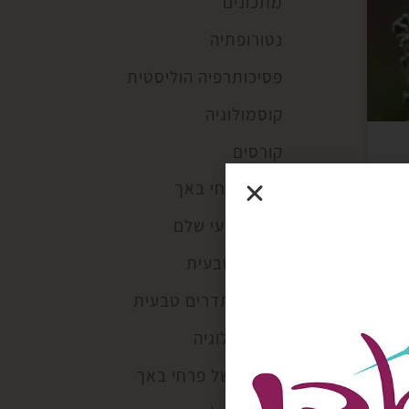
מתכונים
נטורופתיה
פסיכותרפיה הוליסטית
קוסמולוגיה
קורסים
קלפי פרחי באך
ריפוי טבעי שלם
רפואה טבעית
רפואת תדרים טבעית
רפלקסולוגיה
תדרים של פרחי באך