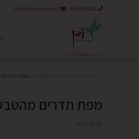
info@edenganor.co.il
058-7496222
ר
רפואה אינטגרטיבית
דך הבית
»
רפואת תדרים טבעית
»
מפת תדרים 
מפת תדרים מהטבע
45 פוסטים