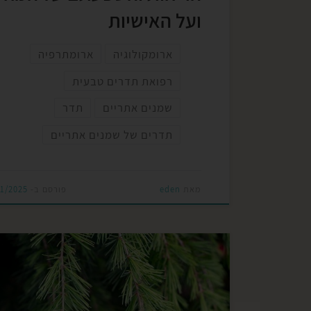
ועל האישיות
ארומקולוגיה
ארומתרפיה
רפואת תדרים טבעית
שמנים אתריים
תדר
תדרים של שמנים אתריים
מאת
eden
פורסם ב-
01/2025
ישנם מספר סוגים עיקריים של 
אחד מהם ממשפחת בוטנית אחרת, עם מאפייני
ייחודיים מבחינת ארומה, תכונות רפואיות ושימוש