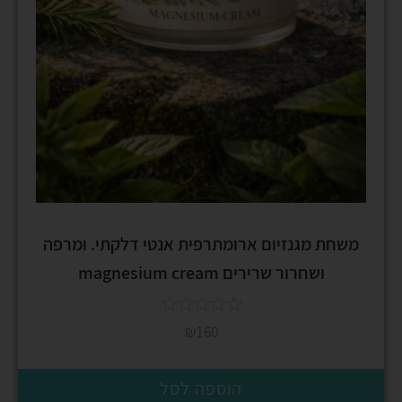
משחת מגנזיום ארומתרפית אנטי דלקתי. ומרפה
ושחרור שרירים magnesium cream
₪
160
הוספה לסל