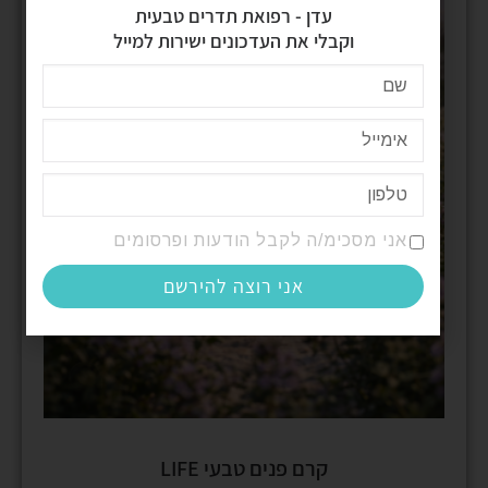
עדן - רפואת תדרים טבעית
וקבלי את העדכונים ישירות למייל
אני מסכימ/ה לקבל הודעות ופרסומים
אני רוצה להירשם
קרם פנים טבעי LIFE