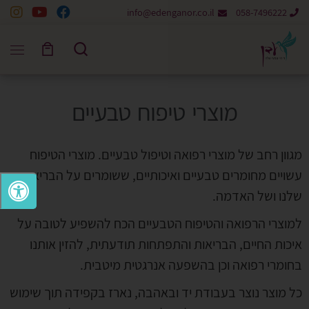
info@edenganor.co.il
058-7496222
Skip to content
Search
מוצרי טיפוח טבעיים
מגוון רחב של מוצרי רפואה וטיפול טבעיים. מוצרי הטיפוח
עשויים מחומרים טבעיים ואיכותיים, ששומרים על הבריאות
שלנו ושל האדמה.
למוצרי הרפואה והטיפוח הטבעיים הכח להשפיע לטובה על
איכות החיים, הבריאות והתפתחות תודעתית, להזין אותנו
בחומרי רפואה וכן בהשפעה אנרגטית מיטבית.
כל מוצר נוצר בעבודת יד ובאהבה, נארז בקפידה תוך שימוש