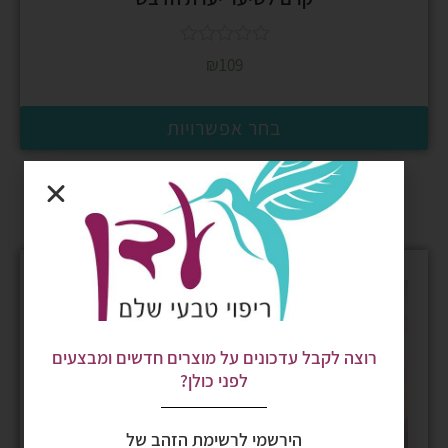
₪
109
בחר אפשרויות
רוצה לקבל עדכונים על מוצרים חדשים ומבצעים
לפני כולן?
הירשמי לרשימת הזהב של