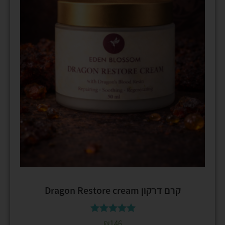
קרם דרקון Dragon Restore cream
דורג
₪
146