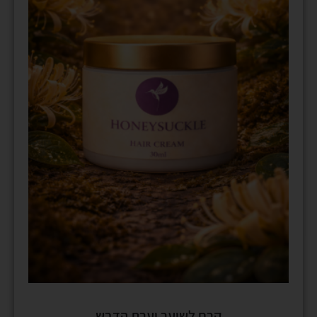
קרם לשיער יערת הדבש