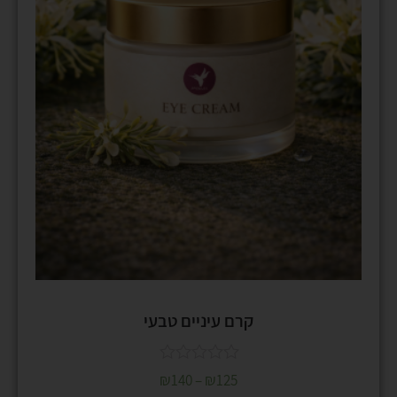
קרם עיניים טבעי
₪
140
–
₪
125