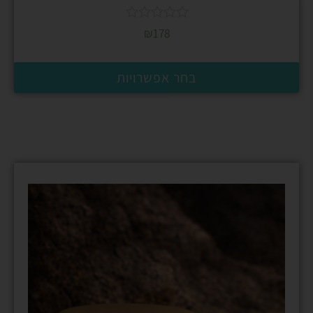
₪
178
בחר אפשרויות