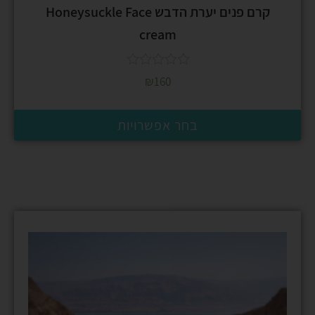
קרם פנים יערת הדבש Honeysuckle Face
cream
₪
160
בחר אפשרויות