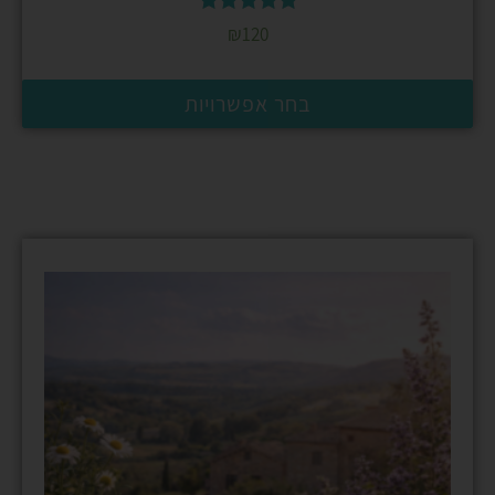
דורג
₪
120
5.00
מתוך 5
בחר אפשרויות