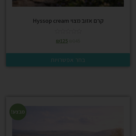
קרם אזוב מצוי Hyssop cream
₪
125
₪
145
בחר אפשרויות
מבצע!