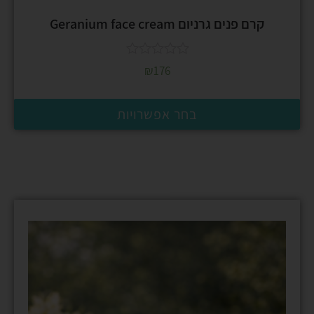
קרם פנים גרניום Geranium face cream
₪
176
בחר אפשרויות