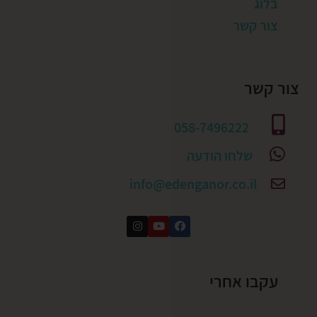
בלוג
צור קשר
צור קשר
058-7496222
שלחו הודעה
info@edenganor.co.il
עקבו אחרי