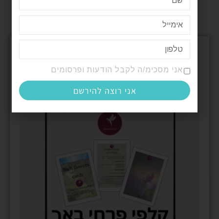
מבצע!
אני מסכימ/ה לקבל הודעות ופרסומים
אני רוצה להירשם