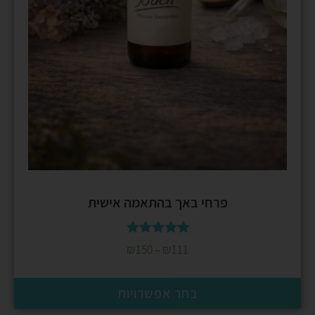
פרחי באך בהתאמה אישית
דורג
₪
150
–
₪
111
5.00
מתוך 5
בחר אפשרויות