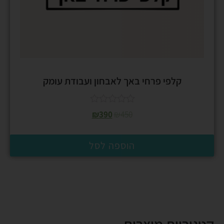
קלפי פרחי באך לאבחון ועבודת עומק
₪
390
₪
450
הוספה לסל