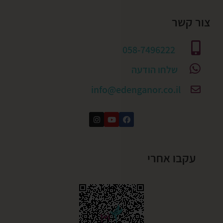
צור קשר
058-7496222
שלחו הודעה
info@edenganor.co.il
עקבו אחרי