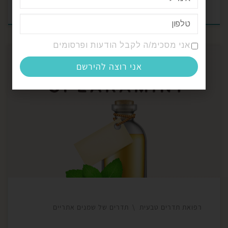
מאת
eden
פורסם ב-
11/06/2024
אני מסכימ/ה לקבל הודעות ופרסומים
אני רוצה להירשם
מנתה, בחום הגדול – מקרר ומרענן! צמח מוכר ואהוב,
בחליטות, בשילוב בסלטים ומשקאות מכל הסוגים, וכשמן
אתרי כמובן. המנתה הוא צמח מרענן, ממריץ ומעורר!
המנתה הוא גם כן נוגד עווית, ולכן יעיל לכל מה שקשור
לכאבי בטן, כאבי ראש, ושרירים תפוסים. (ממש מפזר
חומצה לקטית בשרירים, מאזן מאגרים של סידן, […]
רפואת תדרים טבעית
תדרים של שמנים אתריים