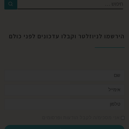
הירשמו לניוזלטר וקבלו עדכונים לפני כולם​
אני מסכימ/ה לקבל הודעות ופרסומים