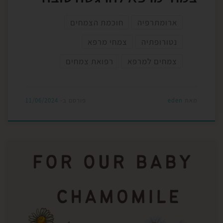
ארומתרפיה
חוכמת הצמחים
נטורופתיה
צמחי מרפא
צמחים למרפא
רפואת צמחים
מאת
eden
פורסם ב-
11/06/2024
קמומיל הוא פרח קסום, ומשני הסוגים בהם אנו
משתמשים, הרומאי והגרמני, השונים ביניהם, מפיקים
שמן אתרי. לתינוקות יש מספר שמנים המתאימים,
וביניהם אלו. השמן מתאים גם לפעוטות, ילדים וכמובן
לגדולים. בנוסף מתאים גם לנשים בהריון והנקה. מתי