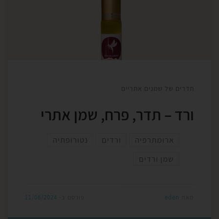
המתחיל בגני המלוכה של פרס העתיקה, אלפי שנים של
קסם וריפוי! מלכים ומלכות משתמשים בו כבושם יקר
ערך, רופאים עתיקים […]
תדרים של שמנים אתריים
ורד – תדר, פרח, שמן אתרי
ארומתרפיה
ורדים
נטורופתיה
שמן ורדים
מאת
eden
פורסם ב-
11/06/2024