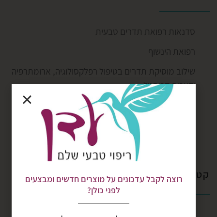
סדנאות רפואת תדרים טבעית
רפואת הינשוף
שילוב מוסיקת תדרים בטיפול רפלקסולוגיה, ארומתרפיה
וקערות קריסטל
תודעה בוראת מציאות
רפלקסולוגיה בשילוב ארומתרפיה
קטגוריות
רוצה לקבל עדכונים על מוצרים חדשים ומבצעים
לפני כולן?
ENGLISH