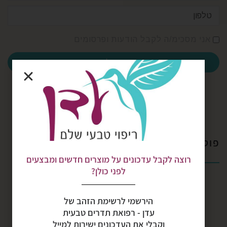
אני מסכימ/ה לקבל הודעות ופרסומים
אני רוצה להירשם
פוסטים אחרונים
רוצה לקבל עדכונים על מוצרים חדשים ומבצעים
לפני כולן?
סדנאות רפואת תדרים טבעית
הירשמי לרשימת הזהב של
רפואת הינשוף
עדן - רפואת תדרים טבעית
וקבלי את העדכונים ישירות למייל
שילוב מוסיקת תדרים בטיפול רפלקסולוגיה, ארומתרפיה