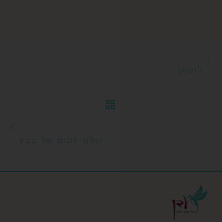
הפוסט הקודם
ניווט בפוסטים
לוטוס
חזרה לרשימת הפוסטי
הפ
עולם קסום של טבע