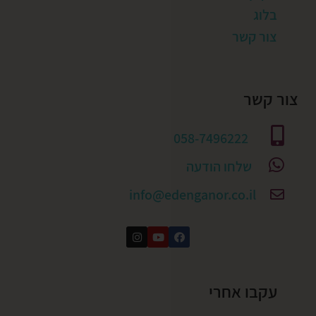
בלוג
צור קשר
צור קשר
058-7496222
שלחו הודעה
info@edenganor.co.il
עקבו אחרי