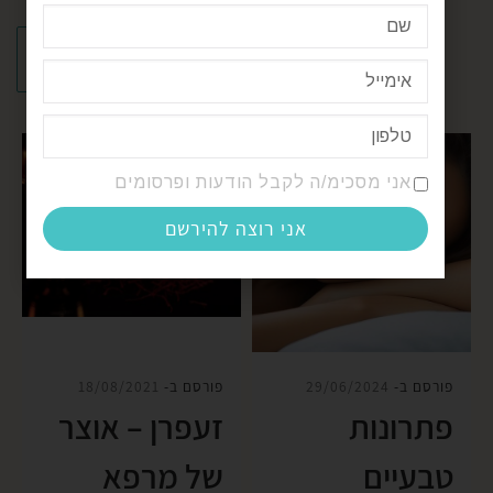
אני מסכימ/ה לקבל הודעות ופרסומים
אני רוצה להירשם
פורסם ב-
29/06/2024
פורסם ב-
18/08/2021
פתרונות
זעפרן – אוצר
טבעיים
של מרפא