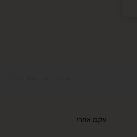
הפ
ם
נפלאות הקרדמון – הל
עקבו אחרי