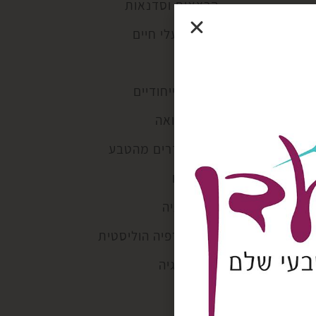
הרצאות וסדנאות
טוטם בעלי חיים
כללי
מוצרים ייחודיים
מסע רפואה
מפת תדרים מהטבע
מתכונים
נטורופתיה
פסיכותרפיה הוליסטית
קוסמולוגיה
קורסים