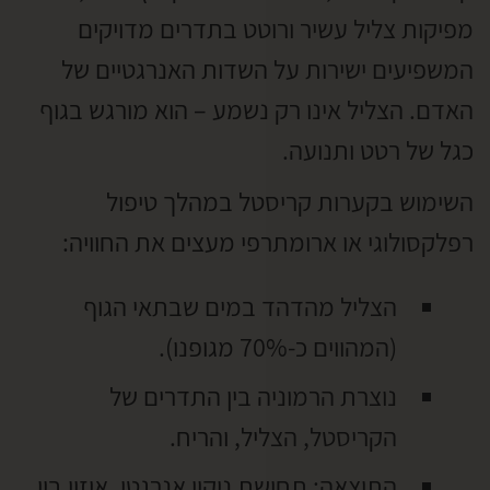
מפיקות צליל עשיר ורוטט בתדרים מדויקים
המשפיעים ישירות על השדות האנרגטיים של
האדם. הצליל אינו רק נשמע – הוא מורגש בגוף
כגל של רטט ותנועה.
השימוש בקערות קריסטל במהלך טיפול
רפלקסולוגי או ארומתרפי מעצים את החוויה:
הצליל מהדהד במים שבתאי הגוף
(המהווים כ-70% מגופנו).
נוצרת הרמוניה בין התדרים של
הקריסטל, הצליל, והריח.
התוצאה: תחושת ניקוי אנרגטי, איזון בין