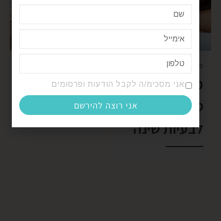
פורסם ב-
29/06/2024
פורסם ב-
20/06/2021
פתרונות
מהי שלמות
אני מסכימ/ה לקבל הודעות ופרסומים
טבעיים
עצמית?
אני רוצה להירשם
לבעיות שינה