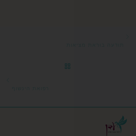
הפוסט הקודם
ניווט בפוסטים
תודעה בוראת מציאות
חזרה לרשימת הפוסטי
הפ
רפואת הינשוף