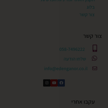
בלוג
צור קשר
צור קשר
058-7496222
שלחו הודעה
info@edenganor.co.il
עקבו אחרי