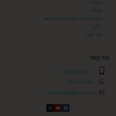
הספר
חנות
תקנון האתר ומדיניות הפרטיות
בלוג
צור קשר
צור קשר
058-7496222
שלחו הודעה
info@edenganor.co.il