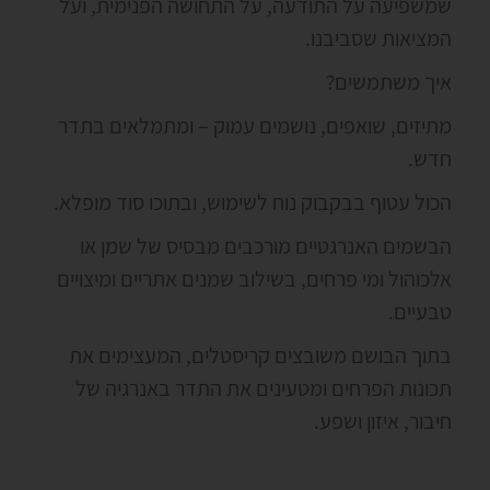
שמשפיעה על התודעה, על התחושה הפנימית, ועל
המציאות שסביבנו.
איך משתמשים?
מתיזים, שואפים, נושמים עמוק – ומתמלאים בתדר
חדש.
הכול עטוף בבקבוק נוח לשימוש, ובתוכו סוד מופלא.
הבשמים האנרגטיים מורכבים מבסיס של שמן או
אלכוהול ומי פרחים, בשילוב שמנים אתריים ומיצויים
טבעיים.
בתוך הבושם משובצים קריסטלים, המעצימים את
תכונות הפרחים ומטעינים את התדר באנרגיה של
חיבור, איזון ושפע.