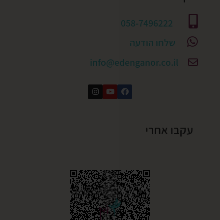
058-7496222
שלחו הודעה
info@edenganor.co.il
עקבו אחרי