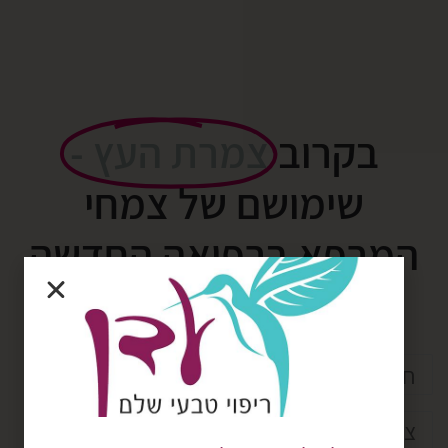
בקרוב
צמרת העץ -
שימושם של צמחי
המרפא ברפואה החדשה
חוכמת הצמחים
כוונה
עדן פלד
צמחי מרפא